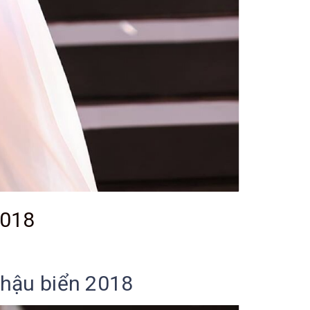
2018
a hậu biển 2018