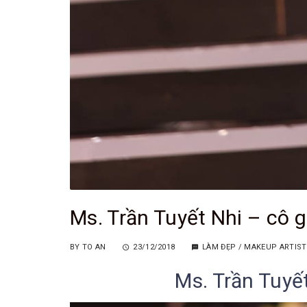
Ms. Trần Tuyết Nhi – cô 
BY
TO AN
23/12/2018
LÀM ĐẸP
/
MAKEUP ARTIST
Ms. Trần Tuyết