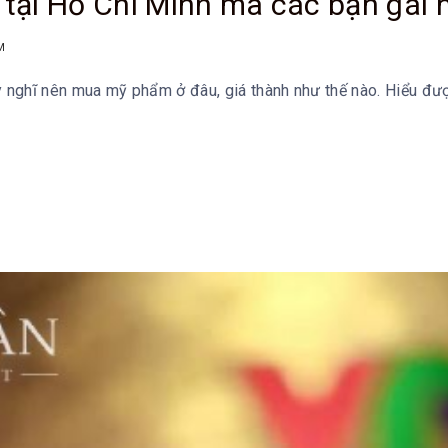
tại Hồ Chí Minh mà các bạn gái n
M
uy nghĩ nên mua mỹ phẩm ở đâu, giá thành như thế nào. Hiểu đư