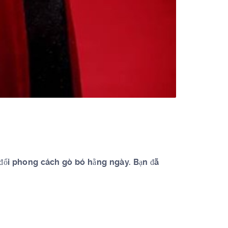
y đổi phong cách gò bó hằng ngày. Bạn đã