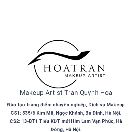
Makeup Artist Tran Quynh Hoa
Đào tạo trang điểm chuyên nghiệp, Dịch vụ Makeup
CS1: 535/6 Kim Mã, Ngọc Khánh, Ba Đình, Hà Nội.
CS2: 13-BT1 Tiểu KĐT mới Him Lam Vạn Phúc, Hà
Đông, Hà Nội.