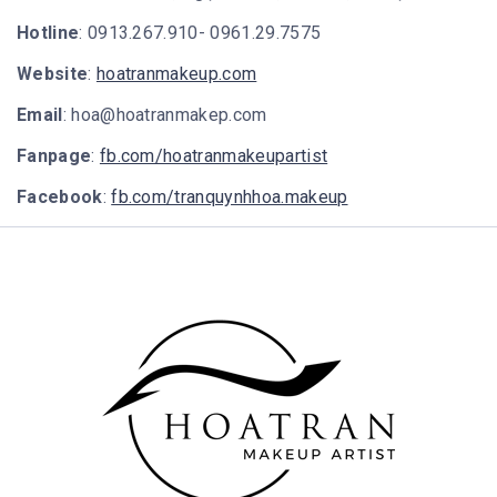
Hotline
: 0913.267.910- 0961.29.7575
Website
:
hoatranmakeup.com
Email
:
hoa@hoatranmakep.com
Fanpage
:
fb.com/hoatranmakeupartist
Facebook
:
fb.com/tranquynhhoa.makeup