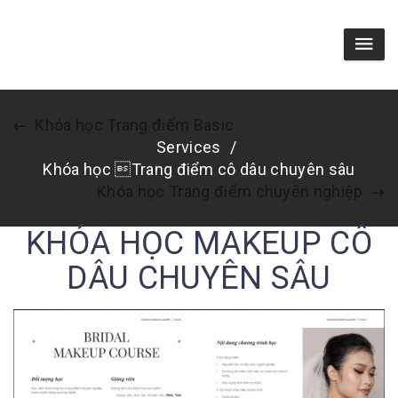
Khóa học Trang điểm Basic
Services
Khóa học Trang điểm cô dâu chuyên sâu
Khóa học Trang điểm chuyên nghiệp
KHÓA HỌC MAKEUP CÔ
DÂU CHUYÊN SÂU