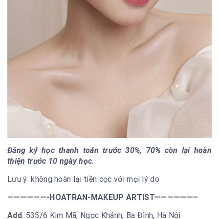
Đăng ký học thanh toán trước 30%, 70% còn lại hoàn
thiện trước 10 ngày học.
Lưu ý: không hoàn lại tiền cọc với mọi lý do
——————-HOATRAN-MAKEUP ARTIST——————–
Add
: 535/6 Kim Mã, Ngọc Khánh, Ba Đình, Hà Nội