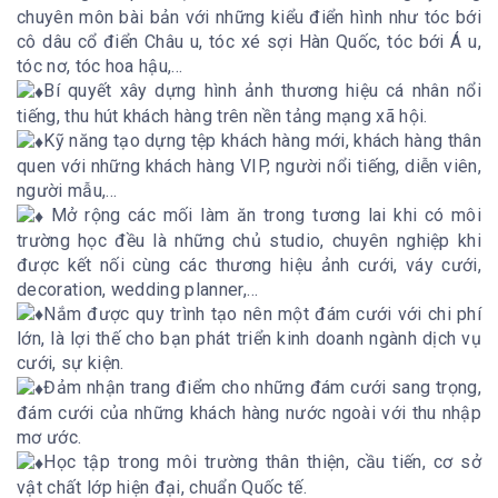
chuyên môn bài bản với những kiểu điển hình như tóc bới
cô dâu cổ điển Châu u, tóc xé sợi Hàn Quốc, tóc bới Á u,
tóc nơ, tóc hoa hậu,…
Bí quyết xây dựng hình ảnh thương hiệu cá nhân nổi
tiếng, thu hút khách hàng trên nền tảng mạng xã hội.
Kỹ năng tạo dựng tệp khách hàng mới, khách hàng thân
quen với những khách hàng VIP, người nổi tiếng, diễn viên,
người mẫu,…
Mở rộng các mối làm ăn trong tương lai khi có môi
trường học đều là những chủ studio, chuyên nghiệp khi
được kết nối cùng các thương hiệu ảnh cưới, váy cưới,
decoration, wedding planner,…
Nắm được quy trình tạo nên một đám cưới với chi phí
lớn, là lợi thế cho bạn phát triển kinh doanh ngành dịch vụ
cưới, sự kiện.
Đảm nhận trang điểm cho những đám cưới sang trọng,
đám cưới của những khách hàng nước ngoài với thu nhập
mơ ước.
Học tập trong môi trường thân thiện, cầu tiến, cơ sở
vật chất lớp hiện đại, chuẩn Quốc tế.