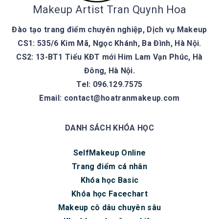
Makeup Artist Tran Quynh Hoa
Đào tạo trang điểm chuyên nghiệp, Dịch vụ Makeup
CS1: 535/6 Kim Mã, Ngọc Khánh, Ba Đình, Hà Nội.
CS2: 13-BT1 Tiểu KĐT mới Him Lam Vạn Phúc, Hà
Đông, Hà Nội.
Tel: 096.129.7575
Email:
contact@hoatranmakeup.com
DANH SÁCH KHÓA HỌC
SelfMakeup Online
Trang điểm cá nhân
Khóa học Basic
Khóa học Facechart
Makeup cô dâu chuyên sâu