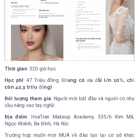
Thời gian
: 320 giờ học.
Học phí
: 47 Triệu đồng.
(Đang có ưu đãi lớn 10%, chỉ
còn 42,3 triệu đồng)
Đối tượng tham gia
: Người mới bắt đầu và người có nhu
cầu nâng cao tay nghề.
Địa điểm
: HoaTran Makeup Academy, 535/6 Kim Mã,
Ngọc Khánh, Ba Đình, Hà Nội.
Trường hợp muốn mời MUA về đào tạo tại cơ sở khác