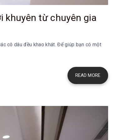
i khuyên từ chuyên gia
 các cô dâu đều khao khát. Để giúp bạn có một
READ MORE