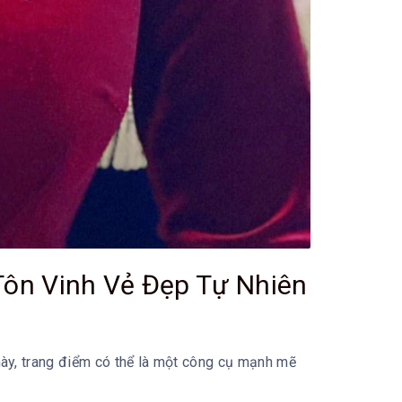
Tôn Vinh Vẻ Đẹp Tự Nhiên
 này, trang điểm có thể là một công cụ mạnh mẽ