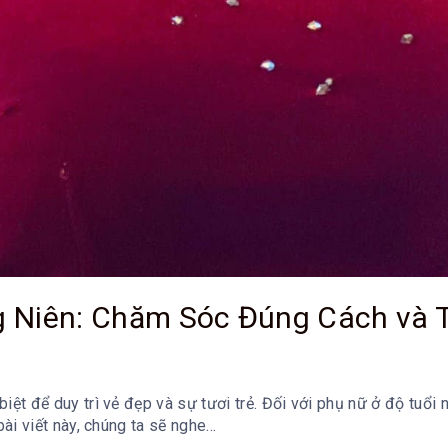
g Niên: Chăm Sóc Đúng Cách và 
iệt để duy trì vẻ đẹp và sự tươi trẻ. Đối với phụ nữ ở độ tuổi
ài viết này, chúng ta sẽ nghe...