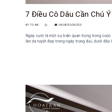
7 Điều Cô Dâu Cần Chú Ý 
BY
TO AN
UNCATEGORIZED
Ngày cưới là một sự kiện quan trọng trong cuộc 
làn da tuyệt đẹp trong ngày trọng đại, dưới đây 