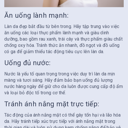
Ăn uống lành mạnh:
Làn da đẹp bắt đầu từ bên trong. Hãy tập trung vào việc
ăn uống các loại thực phẩm lành mạnh và giàu dinh
dưỡng, bao gồm rau xanh, trái cây và thực phẩm giàu chất
chống oxy hóa. Tránh thức ăn nhanh, đồ ngọt và đồ uống
có ga để giảm thiểu tác động tiêu cực lên làn da.
Uống đủ nước:
Nước là yếu tố quan trọng trong việc duy trì làn da mịn
màng và tươi sáng. Hãy đảm bảo bạn uống đủ lượng
nước hàng ngày để giữ cho da luôn được cung cấp độ ẩm
và loại bỏ độc tố trong cơ thể.
Tránh ánh nắng mặt trực tiếp:
Tác động của ánh nắng mặt có thể gây tổn hại và lão hóa
da. Hãy tránh tiếp xúc trực tiếp với ánh nắng mặt trong
thời gian dài và luôn sử dụng kem chống nắng để bảo vệ