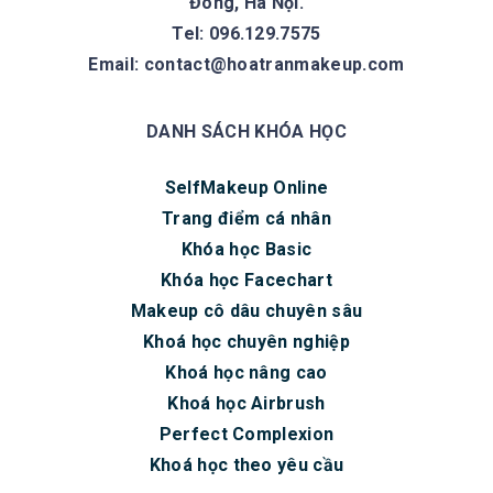
Đông, Hà Nội.
Tel: 096.129.7575
Email:
contact@hoatranmakeup.com
DANH SÁCH KHÓA HỌC
SelfMakeup Online
Trang điểm cá nhân
Khóa học Basic
Khóa học Facechart
Makeup cô dâu chuyên sâu
Khoá học chuyên nghiệp
Khoá học nâng cao
Khoá học Airbrush
Perfect Complexion
Khoá học theo yêu cầu