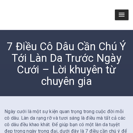
7 Điều Cô Dâu Cần Chú Ý
Tới Làn Da Trước Ngày
Cưới – Lời khuyên từ
chuyên gia
Ngày cưới là một sự kiện quan trọng trong cuộc đời mỗi
cô dâu. Làn da rạng rỡ và tươi sáng là điều mà tất cả các
cô dâu đều khao khát. Để giúp bạn có một làn da tuyệt
đẹp trong ngày trọng đại, dưới đây là 7 điều cần chú ý để