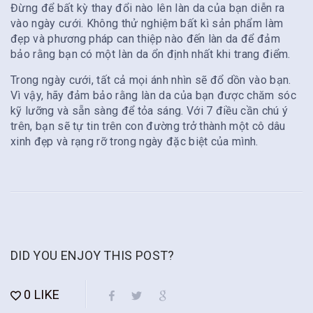
Đừng để bất kỳ thay đổi nào lên làn da của bạn diễn ra
vào ngày cưới. Không thử nghiệm bất kì sản phẩm làm
đẹp và phương pháp can thiệp nào đến làn da để đảm
bảo rằng bạn có một làn da ổn định nhất khi trang điểm.
Trong ngày cưới, tất cả mọi ánh nhìn sẽ đổ dồn vào bạn.
Vì vậy, hãy đảm bảo rằng làn da của bạn được chăm sóc
kỹ lưỡng và sẵn sàng để tỏa sáng. Với 7 điều cần chú ý
trên, bạn sẽ tự tin trên con đường trở thành một cô dâu
xinh đẹp và rạng rỡ trong ngày đặc biệt của mình.
DID YOU ENJOY THIS POST?
0
LIKE