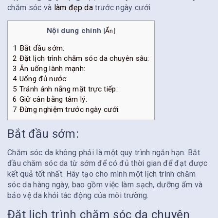
chăm sóc và
làm đẹp da
trước ngày cưới.
Nội dung chính
[
Ẩn
]
1
Bắt đầu sớm:
2
Đặt lịch trình chăm sóc da chuyên sâu:
3
Ăn uống lành mạnh:
4
Uống đủ nước:
5
Tránh ánh nắng mặt trực tiếp:
6
Giữ cân bằng tâm lý:
7
Đừng nghiệm trước ngày cưới:
Bắt đầu sớm:
Chăm sóc da không phải là một quy trình ngắn hạn. Bắt
đầu chăm sóc da từ sớm để có đủ thời gian để đạt được
kết quả tốt nhất. Hãy tạo cho mình một lịch trình chăm
sóc da hàng ngày, bao gồm việc làm sạch, dưỡng ẩm và
bảo vệ da khỏi tác động của môi trường.
Đặt lịch trình chăm sóc da chuyên