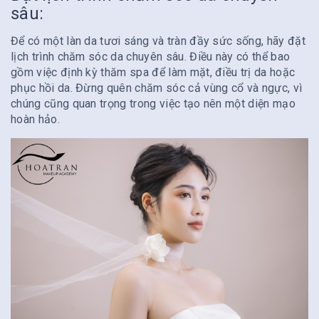
sâu:
Để có một làn da tươi sáng và tràn đầy sức sống, hãy đặt
lịch trình chăm sóc da chuyên sâu. Điều này có thể bao
gồm việc định kỳ thăm spa để làm mặt, điều trị da hoặc
phục hồi da. Đừng quên chăm sóc cả vùng cổ và ngực, vì
chúng cũng quan trọng trong việc tạo nên một diện mạo
hoàn hảo.