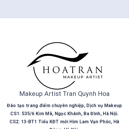
Makeup Artist Tran Quynh Hoa
Đào tạo trang điểm chuyên nghiệp, Dịch vụ Makeup
CS1: 535/6 Kim Mã, Ngọc Khánh, Ba Đình, Hà Nội.
CS2: 13-BT1 Tiểu KĐT mới Him Lam Vạn Phúc, Hà