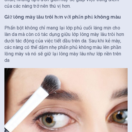
của các nàng trở nên thú vị hơn.
Giữ lông mày lâu trôi hơn với phấn phủ không màu
Phấn bột không chỉ mang lại lớp phủ cuối láng mịn cho
làn da mà còn có tác dụng giữu lớp lông mày lâu trôi hơn
dưới tác động của việc tiết dầu trên da. Sau khi kẻ mày,
các nàng có thể dặm nhẹ phấn phủ không màu lên phần
lông mày và nó sẽ giữ lại lông mày lâu như lớp nền trên
da