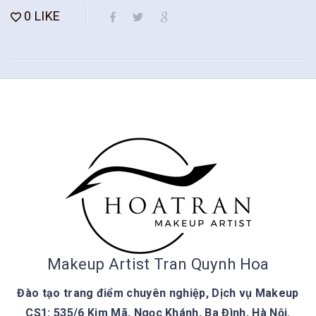
0
LIKE
Makeup Artist Tran Quynh Hoa
Đào tạo trang điểm chuyên nghiệp, Dịch vụ Makeup
CS1: 535/6 Kim Mã, Ngọc Khánh, Ba Đình, Hà Nội.