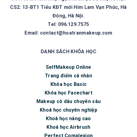
CS2: 13-BT1 Tiểu KĐT mới Him Lam Vạn Phúc, Hà
Đông, Hà Nội.
Tel: 096.129.7575
Email:
contact@hoatranmakeup.com
DANH SÁCH KHÓA HỌC
SelfMakeup Online
Trang điểm cá nhân
Khóa học Basic
Khóa học Facechart
Makeup cô dâu chuyên sâu
Khoá học chuyên nghiệp
Khoá học nâng cao
Khoá học Airbrush
Perfect Complexion