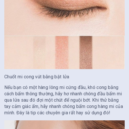
Chuốt mi cong vút bằng bật lửa
Nếu bạn có một hàng lông mi cứng đầu, khó cong bằng
cách bấm thông thường, hãy hơ nhanh chóng đầu bấm mi
qua lửa sau đó đợi một chút để nguội bớt. Khi thử bằng
tay cảm giác ấm, hãy nhanh chóng bấm cong hàng mi của
mình. Đây là tip các chuyên gia rất hay sử dụng đó!