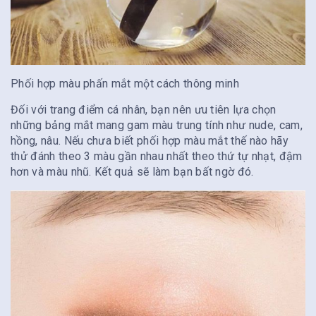
Phối hợp màu phấn mắt một cách thông minh
Đối với trang điểm cá nhân, bạn nên ưu tiên lựa chọn
những bảng mắt mang gam màu trung tính như nude, cam,
hồng, nâu. Nếu chưa biết phối hợp màu mắt thế nào hãy
thử đánh theo 3 màu gần nhau nhất theo thứ tự nhạt, đậm
hơn và màu nhũ. Kết quả sẽ làm bạn bất ngờ đó.