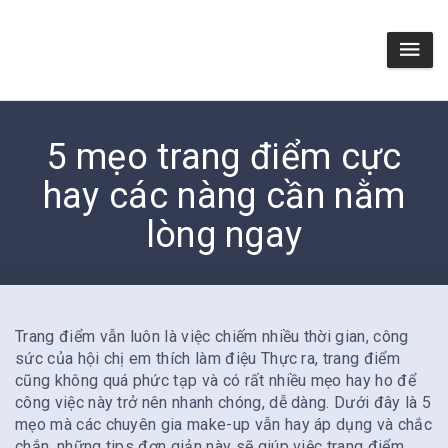
5 mẹo trang điểm cực
hay các nàng cần nằm
lòng ngay
Trang điểm vẫn luôn là việc chiếm nhiều thời gian, công
sức của hội chị em thích làm điệu Thực ra, trang điểm
cũng không quá phức tạp và có rất nhiều mẹo hay ho để
công việc này trở nên nhanh chóng, dễ dàng. Dưới đây là 5
mẹo mà các chuyên gia make-up vẫn hay áp dụng và chắc
chắn, những tips đơn giản này sẽ giúp việc trang điểm