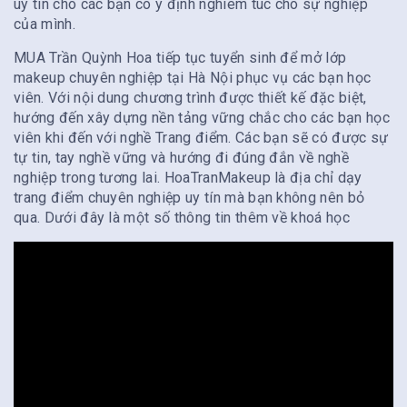
uy tín cho các bạn có ý định nghiêm túc cho sự nghiệp
của mình.
MUA Trần Quỳnh Hoa tiếp tục tuyển sinh để mở lớp
makeup chuyên nghiệp tại Hà Nội phục vụ các bạn học
viên. Với nội dung chương trình được thiết kế đặc biệt,
hướng đến xây dựng nền tảng vững chắc cho các bạn học
viên khi đến với nghề Trang điểm. Các bạn sẽ có được sự
tự tin, tay nghề vững và hướng đi đúng đắn về nghề
nghiệp trong tương lai. HoaTranMakeup là địa chỉ dạy
trang điểm chuyên nghiệp uy tín mà bạn không nên bỏ
qua. Dưới đây là một số thông tin thêm về khoá học