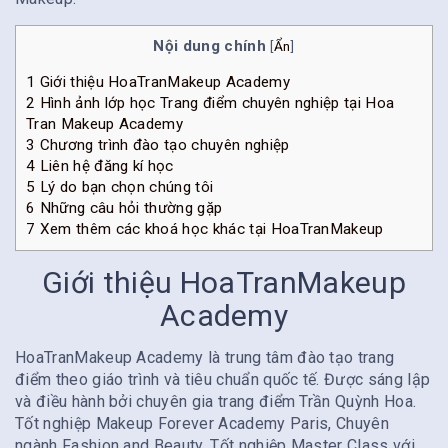
Nội dung chính
[
Ẩn
]
1
Giới thiệu HoaTranMakeup Academy
2
Hình ảnh lớp học Trang điểm chuyên nghiệp tại Hoa
Tran Makeup Academy
3
Chương trình đào tạo chuyên nghiệp
4
Liên hệ đăng kí học
5
Lý do bạn chọn chúng tôi
6
Những câu hỏi thường gặp
7
Xem thêm các khoá học khác tại HoaTranMakeup
Giới thiệu HoaTranMakeup
Academy
HoaTranMakeup Academy là trung tâm đào tạo trang
điểm theo giáo trình và tiêu chuẩn quốc tế. Được sáng lập
và điều hành bởi chuyên gia trang điểm Trần Quỳnh Hoa.
Tốt nghiệp Makeup Forever Academy Paris, Chuyên
ngành Fashion and Beauty. Tốt nghiệp Master Class với