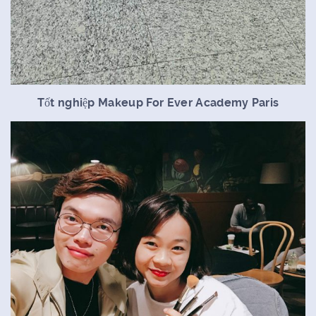
Tốt nghiệp Makeup For Ever Academy Paris