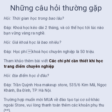
Những câu hỏi thường gặp
Hỏi: Thời gian học trong bao lâu?
Đáp: Khoá học kéo dài 2 tháng, và có thể học tới lúc nào
bạn vững vàng ra nghề.
Hỏi: Giá khoá học là bao nhiêu?
Đáp: Học phí khoá học chuyên nghiệp là 50 triệu.
Tham khảo thêm bài viết
Các chi phí cần thiết khi học
trang điểm chuyên nghiệp
Hỏi: Địa điểm học ở đâu?
Đáp: Trần Quỳnh Hoa makeup store, 535/6 Kim Mã, Ngọc
Khánh, Ba Đình, TP. Hà Nội.
Trường hợp muốn mời MUA về đào tạo tại cơ sở khác
ngoài Store, vui lòng thanh toán thêm các khoản phụ thu
(**).