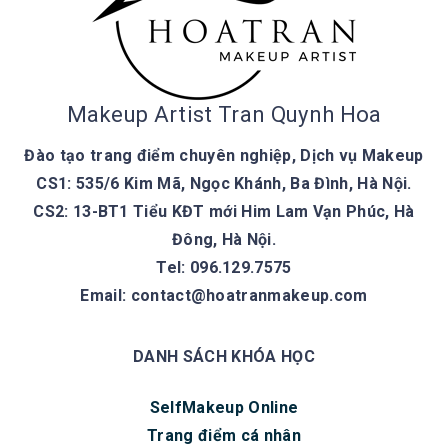
Makeup Artist Tran Quynh Hoa
Đào tạo trang điểm chuyên nghiệp, Dịch vụ Makeup
CS1: 535/6 Kim Mã, Ngọc Khánh, Ba Đình, Hà Nội.
CS2: 13-BT1 Tiểu KĐT mới Him Lam Vạn Phúc, Hà
Đông, Hà Nội.
Tel: 096.129.7575
Email:
contact@hoatranmakeup.com
DANH SÁCH KHÓA HỌC
SelfMakeup Online
Trang điểm cá nhân