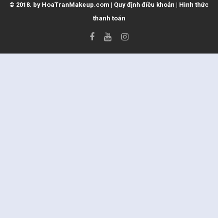
© 2018. by
HoaTranMakeup.com
|
Quy định điều khoản
|
Hình thức
thanh toán