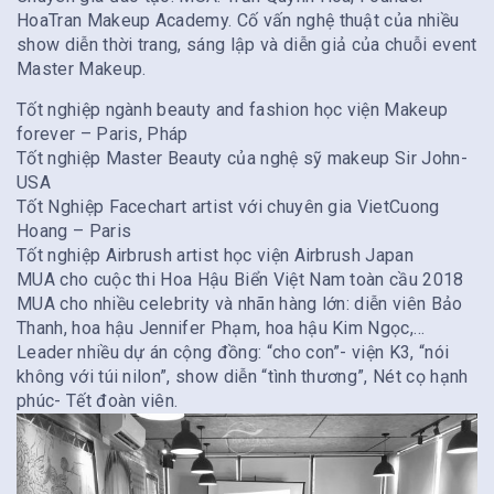
HoaTran Makeup Academy. Cố vấn nghệ thuật của nhiều
show diễn thời trang, sáng lập và diễn giả của chuỗi event
Master Makeup.
Tốt nghiệp ngành beauty and fashion học viện Makeup
forever – Paris, Pháp
Tốt nghiệp Master Beauty của nghệ sỹ makeup Sir John-
USA
Tốt Nghiệp Facechart artist với chuyên gia VietCuong
Hoang – Paris
Tốt nghiệp Airbrush artist học viện Airbrush Japan
MUA cho cuộc thi Hoa Hậu Biển Việt Nam toàn cầu 2018
MUA cho nhiều celebrity và nhãn hàng lớn: diễn viên Bảo
Thanh, hoa hậu Jennifer Phạm, hoa hậu Kim Ngọc,…
Leader nhiều dự án cộng đồng: “cho con”- viện K3, “nói
không với túi nilon”, show diễn “tình thương”, Nét cọ hạnh
phúc- Tết đoàn viên.