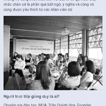
chắc chắn sẽ là phần quà bất ngờ, ý nghĩa và cũng vô
cùng được yêu thích từ các nhân viên nữ.
Người trực tiếp giảng dạy là ai?
Chuyên gia đào tạo: MUA. Trần Quỳnh Hoa, Founder