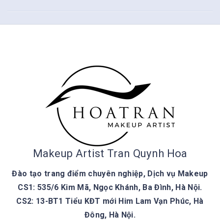
Makeup Artist Tran Quynh Hoa
Đào tạo trang điểm chuyên nghiệp, Dịch vụ Makeup
CS1: 535/6 Kim Mã, Ngọc Khánh, Ba Đình, Hà Nội.
CS2: 13-BT1 Tiểu KĐT mới Him Lam Vạn Phúc, Hà
Đông, Hà Nội.