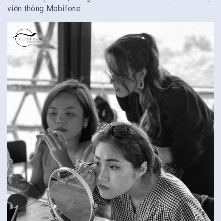
viễn thông Mobifone…