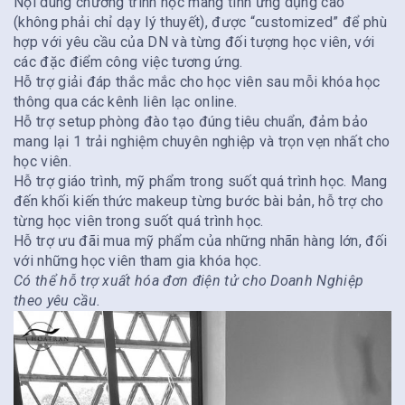
Nội dung chương trình học mang tính ứng dụng cao
(không phải chỉ dạy lý thuyết), được “customized” để phù
hợp với yêu cầu của DN và từng đối tượng học viên, với
các đặc điểm công việc tương ứng.
Hỗ trợ giải đáp thắc mắc cho học viên sau mỗi khóa học
thông qua các kênh liên lạc online.
Hỗ trợ setup phòng đào tạo đúng tiêu chuẩn, đảm bảo
mang lại 1 trải nghiệm chuyên nghiệp và trọn vẹn nhất cho
học viên.
Hỗ trợ giáo trình, mỹ phẩm trong suốt quá trình học. Mang
đến khối kiến thức makeup từng bước bài bản, hỗ trợ cho
từng học viên trong suốt quá trình học.
Hỗ trợ ưu đãi mua mỹ phẩm của những nhãn hàng lớn, đối
với những học viên tham gia khóa học.
Có thể hỗ trợ xuất hóa đơn điện tử cho Doanh Nghiệp
theo yêu cầu.