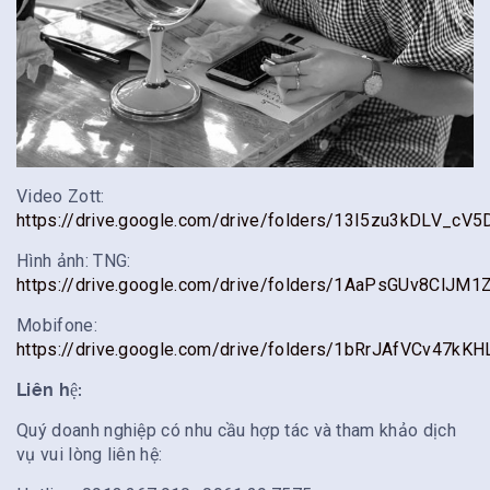
Video Zott:
https://drive.google.com/drive/folders/13I5zu3kDLV_c
Hình ảnh: TNG:
https://drive.google.com/drive/folders/1AaPsGUv8ClJM
Mobifone:
https://drive.google.com/drive/folders/1bRrJAfVCv47
Liên hệ:
Quý doanh nghiệp có nhu cầu hợp tác và tham khảo dịch
vụ vui lòng liên hệ: