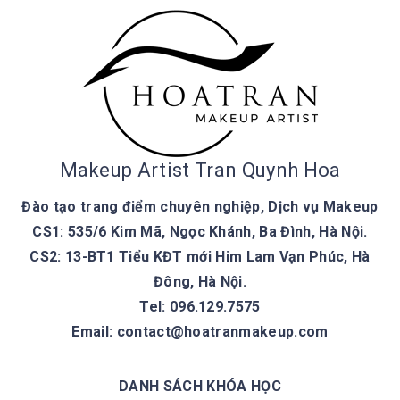
Makeup Artist Tran Quynh Hoa
Đào tạo trang điểm chuyên nghiệp, Dịch vụ Makeup
CS1: 535/6 Kim Mã, Ngọc Khánh, Ba Đình, Hà Nội.
CS2: 13-BT1 Tiểu KĐT mới Him Lam Vạn Phúc, Hà
Đông, Hà Nội.
Tel: 096.129.7575
Email:
contact@hoatranmakeup.com
DANH SÁCH KHÓA HỌC