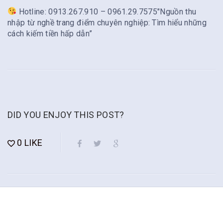
Hotline: 0913.267.910 – 0961.29.7575″Nguồn thu
nhập từ nghề trang điểm chuyên nghiệp: Tìm hiểu những
cách kiếm tiền hấp dẫn”
DID YOU ENJOY THIS POST?
0
LIKE