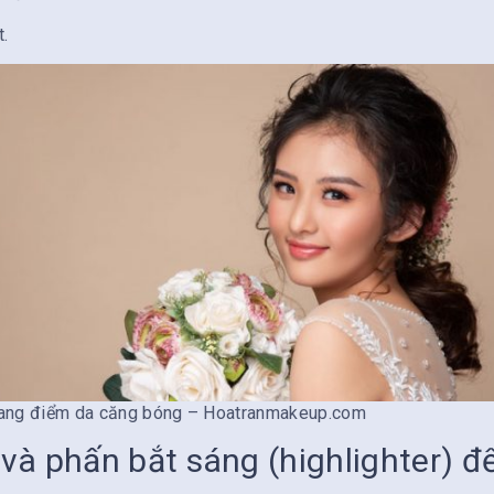
.
ang điểm da căng bóng – Hoatranmakeup.com
à phấn bắt sáng (highlighter) đê