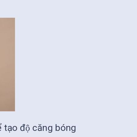
̉ tạo độ căng bóng