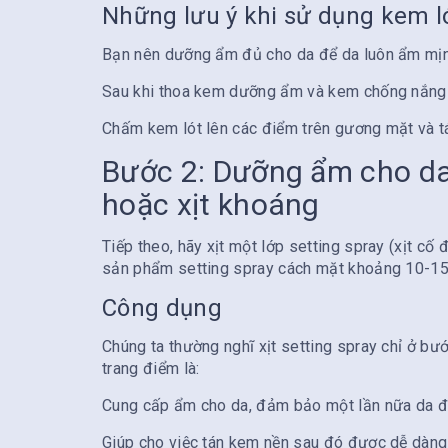
Những lưu ý khi sử dụng kem l
Bạn nên dưỡng ẩm đủ cho da để da luôn ẩm mịn 
Sau khi thoa kem dưỡng ẩm và kem chống nắng (
Chấm kem lót lên các điểm trên gương mặt và tán
Bước 2: Dưỡng ẩm cho da v
hoặc xịt khoáng
Tiếp theo, hãy xịt một lớp setting spray (xịt 
sản phẩm setting spray cách mặt khoảng 10-15c
Công dụng
Chúng ta thường nghĩ xịt setting spray chỉ ở bư
trang điểm là:
Cung cấp ẩm cho da, đảm bảo một lần nữa da 
Giúp cho việc tán kem nền sau đó được dễ dàng