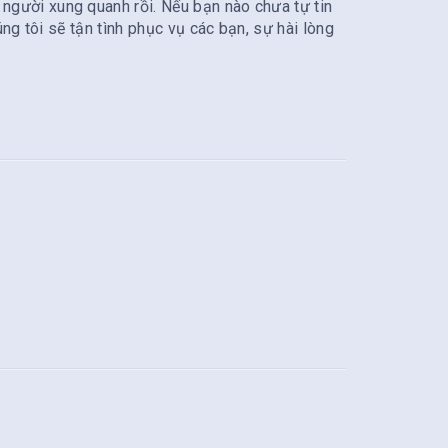
người xung quanh rồi. Nếu bạn nào chưa tự tin
ng tôi sẽ tận tình phục vụ các bạn, sự hài lòng