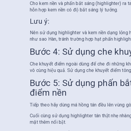
Cho kem nền và phấn bắt sáng (highlighter) ra ta
hỗn hợp kem nền có độ bắt sáng lý tưởng.
Lưu ý:
Nên sử dụng highlighter và kem nền dạng lỏng ho
như sao Hàn, tránh trường hợp hạt phấn highlight
Bước 4: Sử dụng che khuyê
Che khuyết điểm ngoài dùng để che đi những khu
vô cùng hiệu quả. Sử dụng che khuyết điểm tông
Bước 5: Sử dụng phấn bắ
điểm nền
Tiếp theo hãy dùng má hồng tán đều lên vùng gò
Cuối cùng sử dụng highlighter tán thật nhẹ nha
mặt thêm nổi bật.