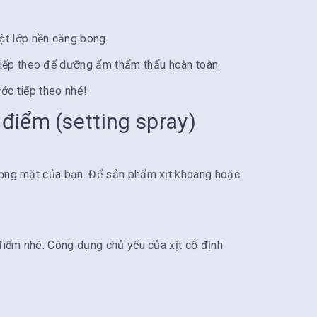
ột lớp nền căng bóng.
iếp theo để dưỡng ẩm thẩm thấu hoàn toàn.
ớc tiếp theo nhé!
 điểm (setting spray)
gương mặt của bạn. Để sản phẩm xịt khoáng hoặc
 điểm nhé. Công dụng chủ yếu của xịt cố định