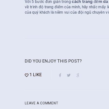
Với 5 bước đơn giản trong
cách trang điểm da
về trình độ trang điểm của mình, hãy nhấc mấy l
của quý khách là niềm vui của đội ngũ chuyên v
DID YOU ENJOY THIS POST?
1
LIKE
LEAVE A COMMENT