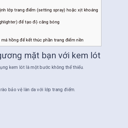
nh lớp trang điểm (setting spray) hoặc xịt khoáng
ghlighter) để tạo độ căng bóng
 má hồng để kết thúc phần trang điểm nền
gương mặt bạn với kem lót
ng kem lót là một bước không thể thiếu.
ào bảo vệ làn da với lớp trang điểm.