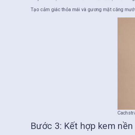
Tạo cảm giác thỏa mái và gương mặt căng mướt
Cachstr
Bước 3: Kết hợp kem nền v