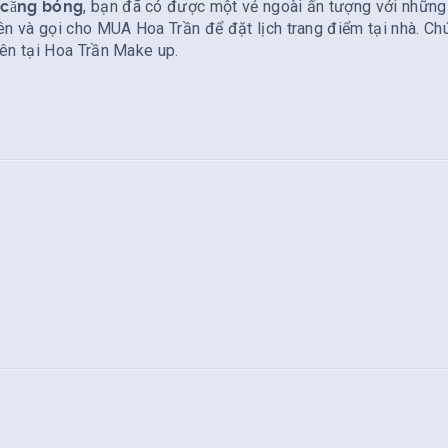
 căng bóng
, bạn đã có được một vẻ ngoài ấn tượng với những 
ên và gọi cho MUA Hoa Trần để đặt lịch trang điểm tại nhà. Chú
iên tại Hoa Trần Make up.