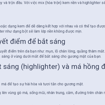
y và trộn đều. Với việc mix (hòa trộn) kem nền và highlighter s
ặc dạng kem để dễ dàng kết hợp với nhau và có thể tạo đươ
er như dạng bột sẽ làm lớp nền không được mịn.
́t điểm để bắt sáng
yết điểm trên da bạn như: mụn, lỗ chân lông, quầng thâm mắt…
 sáng ở vùng dưới mắt để bắt sáng cho gương mặt của bạn.
t sáng (highlighter) và má hồng đ
 má để tạo sự hài hòa và tươi tắn cho gương mặt.
̀ng lên vùng gò má, sống mũi, nhân trung, cằm, đường trên chân 