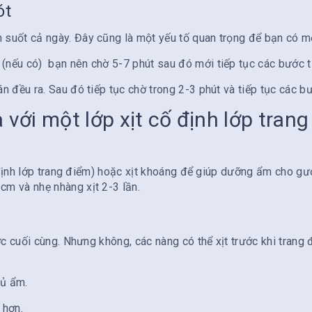
ót
suốt cả ngày. Đây cũng là một yếu tố quan trọng để bạn có m
nếu có) bạn nên chờ 5-7 phút sau đó mới tiếp tục các bước t
 đều ra. Sau đó tiếp tục chờ trong 2-3 phút và tiếp tục các bư
ới một lớp xịt cố định lớp trang
cố định lớp trang điểm) hoặc xịt khoáng để giúp dưỡng ẩm cho 
m và nhẹ nhàng xịt 2-3 lần.
ớc cuối cùng. Nhưng không, các nàng có thể xịt trước khi trang
đủ ẩm.
 hơn.