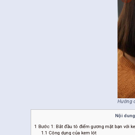
Hướng d
Nội dung
1
Bước 1: Bắt đầu tô điểm gương mặt bạn với k
1.1
Công dụng của kem lót