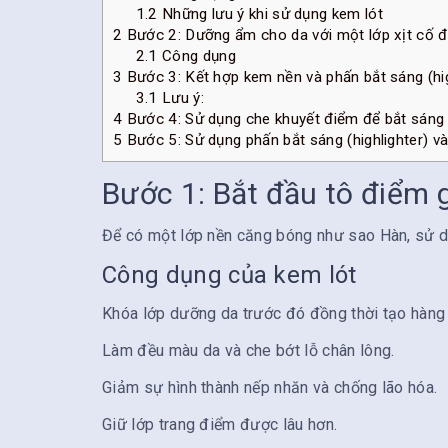
1.2
Những lưu ý khi sử dụng kem lót
2
Bước 2: Dưỡng ẩm cho da với một lớp xịt cố đị
2.1
Công dụng
3
Bước 3: Kết hợp kem nền và phấn bắt sáng (hi
3.1
Lưu ý:
4
Bước 4: Sử dụng che khuyết điểm để bắt sáng
5
Bước 5: Sử dụng phấn bắt sáng (highlighter) và
Bước 1: Bắt đầu tô điểm 
Để có một lớp nền căng bóng như sao Hàn, sử dụ
Công dụng của kem lót
Khóa lớp dưỡng da trước đó đồng thời tạo hàng r
Làm đều màu da và che bớt lỗ chân lông.
Giảm sự hình thành nếp nhăn và chống lão hóa.
Giữ lớp trang điểm được lâu hơn.